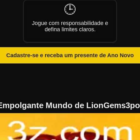
🕒
Jogue com responsabilidade e
defina limites claros.
Cadastre-se e receba um presente de Ano Novo
Empolgante Mundo de LionGems3po