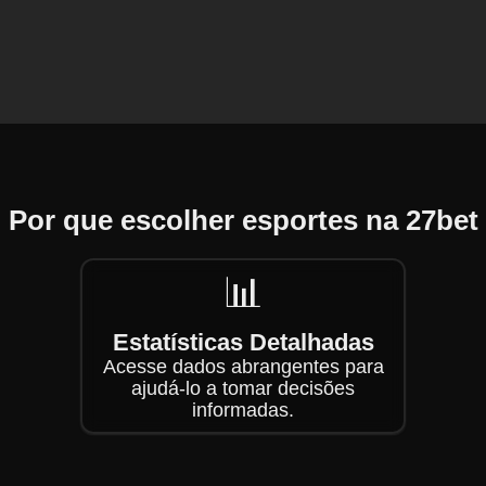
❄
❄
❄
Por que escolher esportes na 27bet
📊
Estatísticas Detalhadas
Acesse dados abrangentes para
ajudá-lo a tomar decisões
informadas.