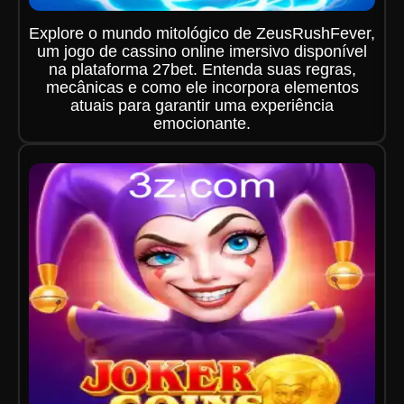
Explore o mundo mitológico de ZeusRushFever,
um jogo de cassino online imersivo disponível
na plataforma 27bet. Entenda suas regras,
mecânicas e como ele incorpora elementos
atuais para garantir uma experiência
emocionante.