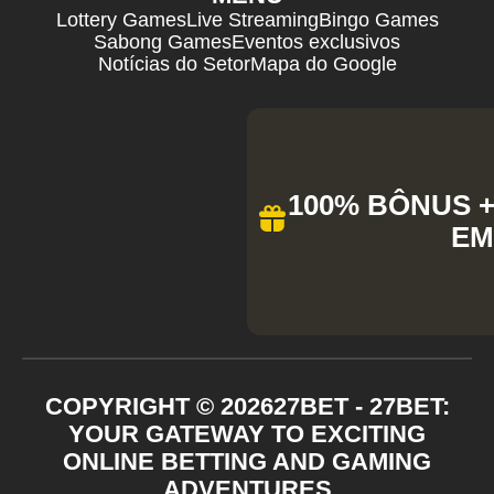
Lottery Games
Live Streaming
Bingo Games
Sabong Games
Eventos exclusivos
Notícias do Setor
Mapa do Google
100% BÔNUS + 
EM
COPYRIGHT ©
2026
27BET - 27BET:
YOUR GATEWAY TO EXCITING
ONLINE BETTING AND GAMING
ADVENTURES