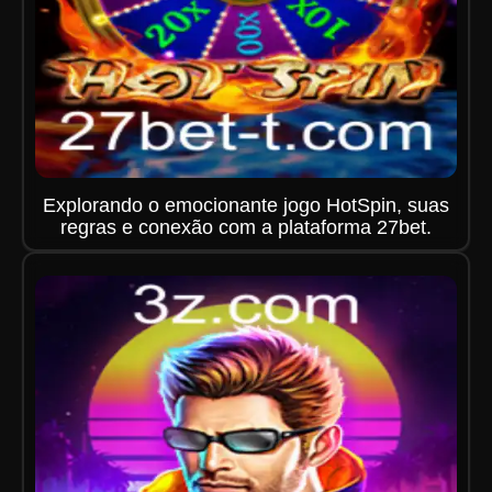
Explorando o emocionante jogo HotSpin, suas
regras e conexão com a plataforma 27bet.