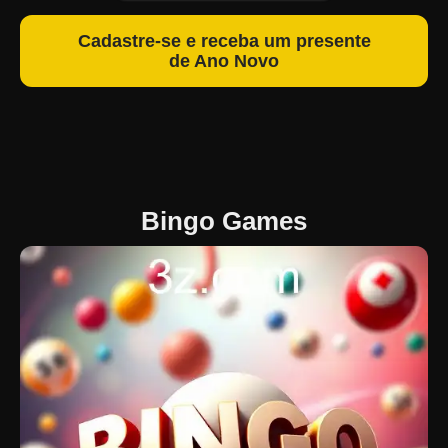
Cadastre-se e receba um presente
de Ano Novo
Bingo Games