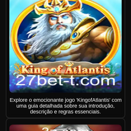
Explore o emocionante jogo 'KingofAtlantis' com
uma guia detalhada sobre sua introdução,
descrição e regras essenciais.