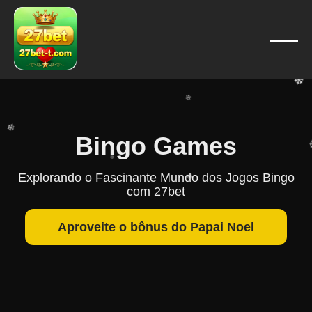
❄
❄
❄
❄
❄
❄
❄
Bingo Games
❄
Explorando o Fascinante Mundo dos Jogos Bingo
com 27bet
❄
❄
Aproveite o bônus do Papai Noel
❄