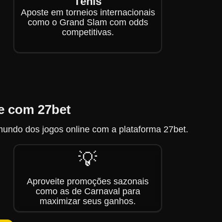
Tênis
Aposte em torneios internacionais
como o Grand Slam com odds
competitivas.
e com 27bet
mundo dos jogos online com a plataforma 27bet.
💡
Aproveite promoções sazonais
como as de Carnaval para
maximizar seus ganhos.