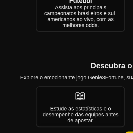
Futebol
Assista aos principais
campeonatos brasileiros e sul-
americanos ao vivo, com as
melhores odds.
Descubra o
Explore o emocionante jogo Genie3Fortune, sua
📖
Estude as estatísticas e o
desempenho das equipes antes
de apostar.