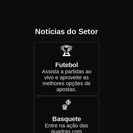
Notícias do Setor
🏆
Futebol
Assista a partidas ao
vivo e aproveite as
melhores opções de
apostas.
🏀
Basquete
Entre na ação das
quadras com