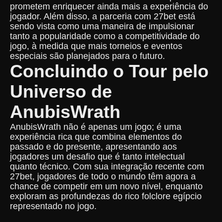
prometem enriquecer ainda mais a experiência do
jogador. Além disso, a parceria com 27bet está
sendo vista como uma maneira de impulsionar
tanto a popularidade como a competitividade do
jogo, à medida que mais torneios e eventos
especiais são planejados para o futuro.
Concluindo o Tour pelo
Universo de
AnubisWrath
AnubisWrath não é apenas um jogo; é uma
experiência rica que combina elementos do
passado e do presente, apresentando aos
jogadores um desafio que é tanto intelectual
quanto técnico. Com sua integração recente com
27bet, jogadores de todo o mundo têm agora a
chance de competir em um novo nível, enquanto
exploram as profundezas do rico folclore egípcio
representado no jogo.