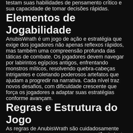
testam suas habilidades de pensamento crítico e
sua capacidade de tomar decisões rápidas.
Elementos de
Jogabilidade
AnubisWrath é um jogo de ação e estratégia que
exige dos jogadores não apenas reflexos rápidos,
mas também uma compreensão profunda das
táticas de combate. Os jogadores devem navegar
por labirintos egípcios antigos, enfrentando
monstros míticos, resolvendo quebra-cabeças
intrigantes e coletando poderosos artefatos que
ajudam a progredir na narrativa. Cada nível traz
novos desafios, com dificuldade crescente que
força os jogadores a adaptar suas estratégias
conforme avançam.
Regras e Estrutura do
Jogo
As regras de AnubisWrath são cuidadosamente