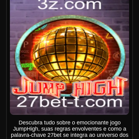
Descubra tudo sobre o emocionante jogo
JumpHigh, suas regras envolventes e como a
palavra-chave 27bet se integra ao universo dos