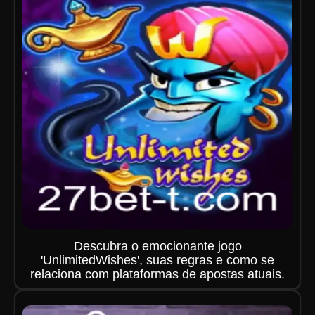
Descubra o emocionante jogo
'UnlimitedWishes', suas regras e como se
relaciona com plataformas de apostas atuais.