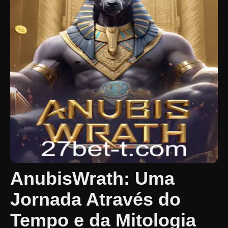
AnubisWrath: Uma
Jornada Através do
Tempo e da Mitologia