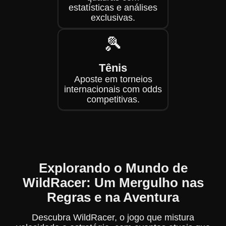
estatísticas e análises
exclusivas.
🎾
Tênis
Aposte em torneios
internacionais com odds
competitivas.
Explorando o Mundo de
WildRacer: Um Mergulho nas
Regras e na Aventura
Descubra WildRacer, o jogo que mistura