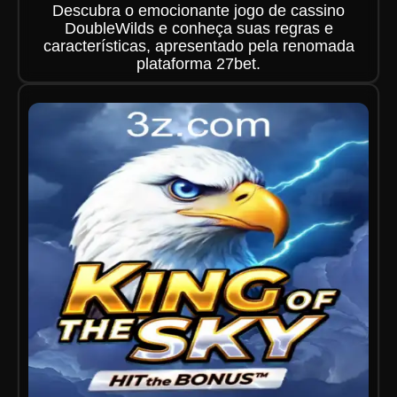
Descubra o emocionante jogo de cassino
DoubleWilds e conheça suas regras e
características, apresentado pela renomada
plataforma 27bet.