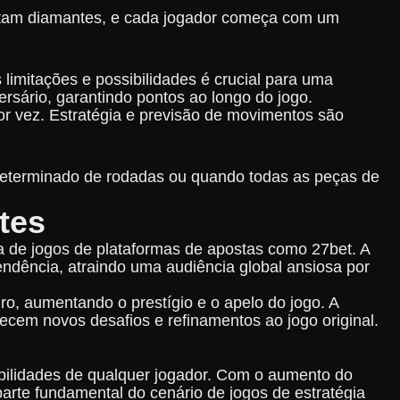
ntam diamantes, e cada jogador começa com um
imitações e possibilidades é crucial para uma
sário, garantindo pontos ao longo do jogo.
r vez. Estratégia e previsão de movimentos são
eterminado de rodadas ou quando todas as peças de
tes
a de jogos de plataformas de apostas como 27bet. A
ndência, atraindo uma audiência global ansiosa por
o, aumentando o prestígio e o apelo do jogo. A
cem novos desafios e refinamentos ao jogo original.
bilidades de qualquer jogador. Com o aumento do
arte fundamental do cenário de jogos de estratégia