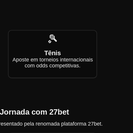
🎾
Tênis
Aposte em torneios internacionais
com odds competitivas.
 Jornada com 27bet
resentado pela renomada plataforma 27bet.