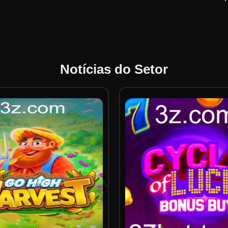
Notícias do Setor