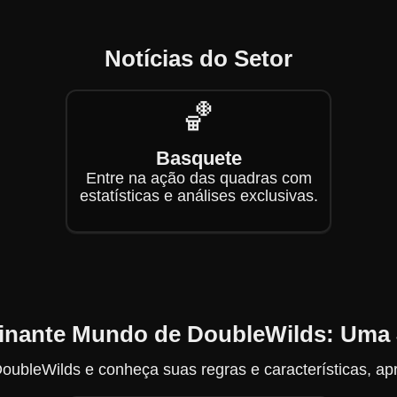
Notícias do Setor
🏀
Basquete
Entre na ação das quadras com
estatísticas e análises exclusivas.
inante Mundo de DoubleWilds: Uma
oubleWilds e conheça suas regras e características, ap