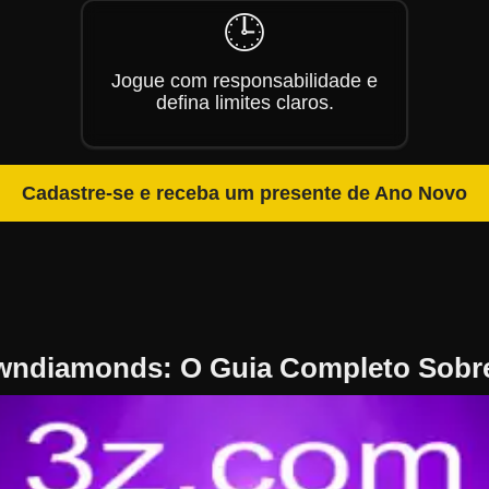
🕒
Jogue com responsabilidade e
defina limites claros.
Cadastre-se e receba um presente de Ano Novo
wndiamonds: O Guia Completo Sobre