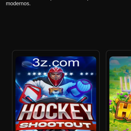
modernos.