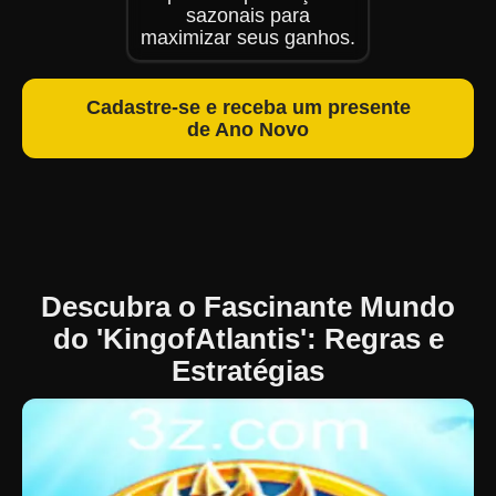
sazonais para
maximizar seus ganhos.
Cadastre-se e receba um presente
de Ano Novo
Descubra o Fascinante Mundo
do 'KingofAtlantis': Regras e
Estratégias