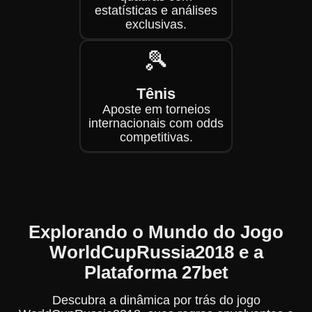
estatísticas e análises
exclusivas.
🎾
Tênis
Aposte em torneios
internacionais com odds
competitivas.
Explorando o Mundo do Jogo
WorldCupRussia2018 e a
Plataforma 27bet
Descubra a dinâmica por trás do jogo