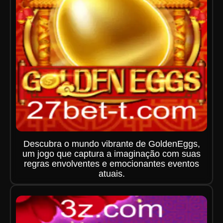
Descubra o mundo vibrante de GoldenEggs,
um jogo que captura a imaginação com suas
regras envolventes e emocionantes eventos
atuais.