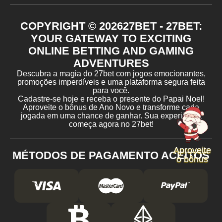
COPYRIGHT ©
2026
27BET - 27BET:
YOUR GATEWAY TO EXCITING
ONLINE BETTING AND GAMING
ADVENTURES
Descubra a magia do 27bet com jogos emocionantes,
promoções imperdíveis e uma plataforma segura feita
para você.
Cadastre-se hoje e receba o presente do Papai Noel!
Aproveite o bônus de Ano Novo e transforme cada
jogada em uma chance de ganhar. Sua experiência
começa agora no 27bet!
Aproveite
MÉTODOS DE PAGAMENTO ACEITOS
o bônus