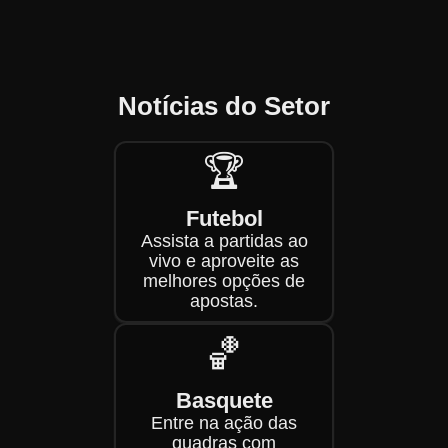
Notícias do Setor
🏆
Futebol
Assista a partidas ao
vivo e aproveite as
melhores opções de
apostas.
🏀
Basquete
Entre na ação das
quadras com