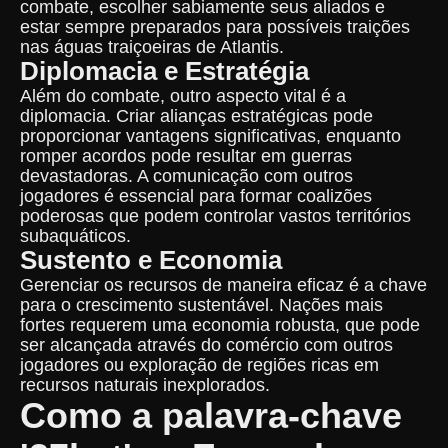
combate, escolher sabiamente seus aliados e
estar sempre preparados para possíveis traições
nas águas traiçoeiras de Atlantis.
Diplomacia e Estratégia
Além do combate, outro aspecto vital é a
diplomacia. Criar alianças estratégicas pode
proporcionar vantagens significativas, enquanto
romper acordos pode resultar em guerras
devastadoras. A comunicação com outros
jogadores é essencial para formar coalizões
poderosas que podem controlar vastos territórios
subaquáticos.
Sustento e Economia
Gerenciar os recursos de maneira eficaz é a chave
para o crescimento sustentável. Nações mais
fortes requerem uma economia robusta, que pode
ser alcançada através do comércio com outros
jogadores ou exploração de regiões ricas em
recursos naturais inexplorados.
Como a palavra-chave