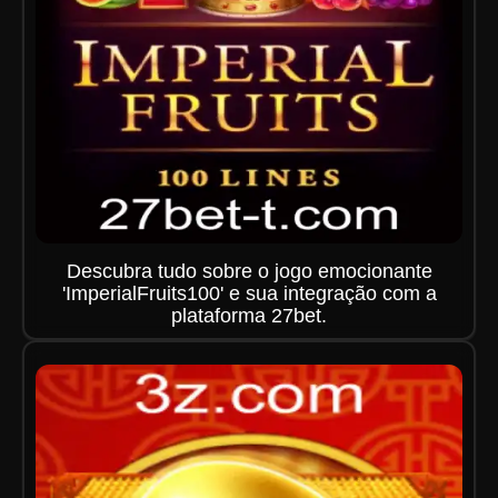
Descubra tudo sobre o jogo emocionante
'ImperialFruits100' e sua integração com a
plataforma 27bet.