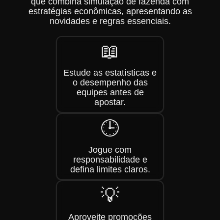
que combina simulação de fazenda com
estratégias econômicas, apresentando as
novidades e regras essenciais.
📖
Estude as estatísticas e
o desempenho das
equipes antes de
apostar.
🕒
Jogue com
responsabilidade e
defina limites claros.
💡
Aproveite promoções