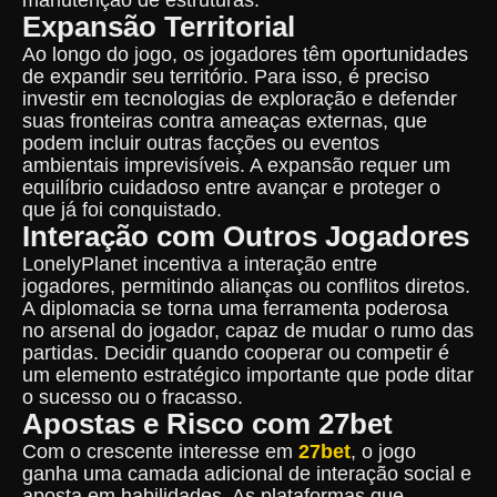
manutenção de estruturas.
Expansão Territorial
Ao longo do jogo, os jogadores têm oportunidades
de expandir seu território. Para isso, é preciso
investir em tecnologias de exploração e defender
suas fronteiras contra ameaças externas, que
podem incluir outras facções ou eventos
ambientais imprevisíveis. A expansão requer um
equilíbrio cuidadoso entre avançar e proteger o
que já foi conquistado.
Interação com Outros Jogadores
LonelyPlanet incentiva a interação entre
jogadores, permitindo alianças ou conflitos diretos.
A diplomacia se torna uma ferramenta poderosa
no arsenal do jogador, capaz de mudar o rumo das
partidas. Decidir quando cooperar ou competir é
um elemento estratégico importante que pode ditar
o sucesso ou o fracasso.
Apostas e Risco com 27bet
Com o crescente interesse em
27bet
, o jogo
ganha uma camada adicional de interação social e
aposta em habilidades. As plataformas que