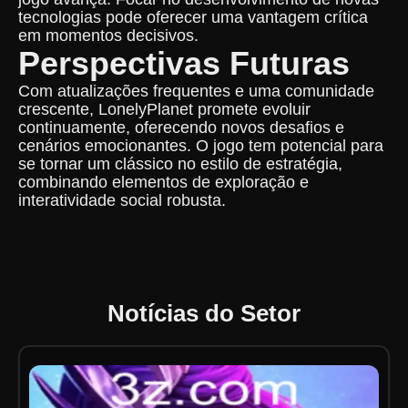
tecnologias pode oferecer uma vantagem crítica
em momentos decisivos.
Perspectivas Futuras
Com atualizações frequentes e uma comunidade
crescente, LonelyPlanet promete evoluir
continuamente, oferecendo novos desafios e
cenários emocionantes. O jogo tem potencial para
se tornar um clássico no estilo de estratégia,
combinando elementos de exploração e
interatividade social robusta.
Notícias do Setor