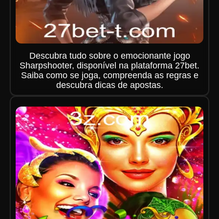
Descubra tudo sobre o emocionante jogo
Sharpshooter, disponível na plataforma 27bet.
Saiba como se joga, compreenda as regras e
descubra dicas de apostas.