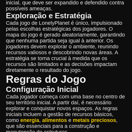
inicial, que deve ser expandido e defendido contra
possíveis ameaças.
Exploração e Estratégia
Cada jogo de LonelyPlanet é único, impulsionado
pelas escolhas estratégicas dos jogadores. O
mapa do jogo é gerado aleatoriamente, garantindo
que nenhuma partida seja igual à anterior. Os
jogadores devem explorar o ambiente, reunindo
recursos valiosos e descobrindo novas áreas. A
estratégia se torna crucial à medida que os
recursos são limitados e as decisões impactam
diretamente o resultado do jogo.
Regras do Jogo
Configuração Inicial
Cada jogador começa com uma base no centro de
seu território inicial. A partir daí, é necessário
explorar e conquistar novos espaços. As regras
iniciais incluem a gestão de recursos básicos,
como
energia
,
alimentos
e
metais preciosos
,
que são essenciais para a construção e