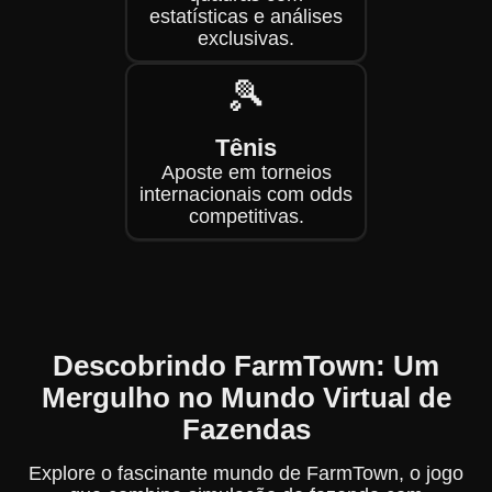
estatísticas e análises
exclusivas.
🎾
Tênis
Aposte em torneios
internacionais com odds
competitivas.
Descobrindo FarmTown: Um
Mergulho no Mundo Virtual de
Fazendas
Explore o fascinante mundo de FarmTown, o jogo