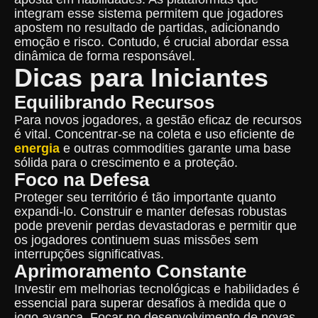
integram esse sistema permitem que jogadores
apostem no resultado de partidas, adicionando
emoção e risco. Contudo, é crucial abordar essa
dinâmica de forma responsável.
Dicas para Iniciantes
Equilibrando Recursos
Para novos jogadores, a gestão eficaz de recursos
é vital. Concentrar-se na coleta e uso eficiente de
energia
e outras commodities garante uma base
sólida para o crescimento e a proteção.
Foco na Defesa
Proteger seu território é tão importante quanto
expandi-lo. Construir e manter defesas robustas
pode prevenir perdas devastadoras e permitir que
os jogadores continuem suas missões sem
interrupções significativas.
Aprimoramento Constante
Investir em melhorias tecnológicas e habilidades é
essencial para superar desafios à medida que o
jogo avança. Focar no desenvolvimento de novas