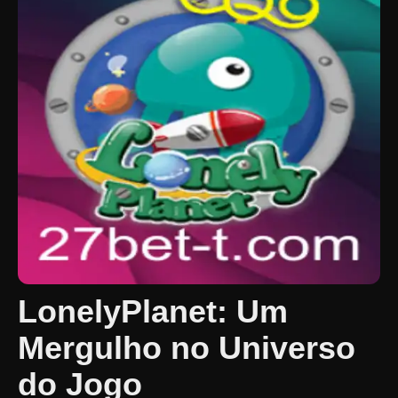
LonelyPlanet: Um
Mergulho no Universo
do Jogo