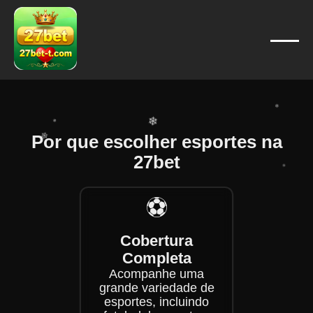
❄
❄
❄
❄
❄
❄
❄
❄
Por que escolher esportes na
27bet
❄
❄
❄
❄
⚽
❄
Cobertura
Completa
Acompanhe uma
grande variedade de
esportes, incluindo