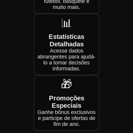
futebol, basquete e
muito mais.
📊
Estatísticas
Detalhadas
Acesse dados
abrangentes para ajudá-
lo a tomar decisões
informadas.
🎁
Promoções
Especiais
Ganhe bônus exclusivos
e participe de ofertas de
fim de ano.